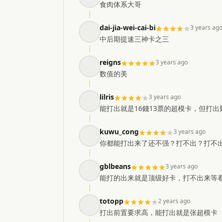
食肉体系大哥
dai-jia-wei-cai-bi
3 years ag
中后期提速三神卡之三
reigns
3 years ago
数值的美
lilris
3 years ago
能打出就是16錢13票的超模卡，但打出
kuwu_cong
3 years ago
你都能打出来了还不强？打不出？打不
gblbeans
3 years ago
能打的出来就是顶级好卡，打不出来等
totopp
2 years ago
打出前置要求高，能打出就是张超模卡