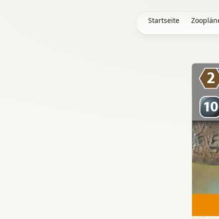
Startseite
Zooplän
2
10