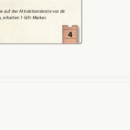
ie
auf
der
Attraktionsleiste
vor
dir
,
erhalten
1
Gift-Marker.
4