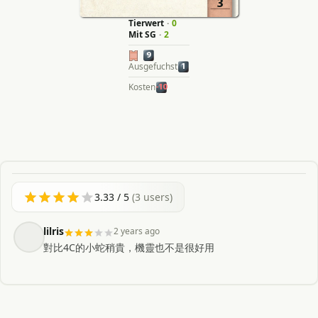
3
Tierwert
·
0
Mit SG
·
2
9
Ausgefuchst
1
Kosten
-10
3.33
/ 5
(
3
users)
lilris
2 years ago
對比4C的小蛇稍貴，機靈也不是很好用