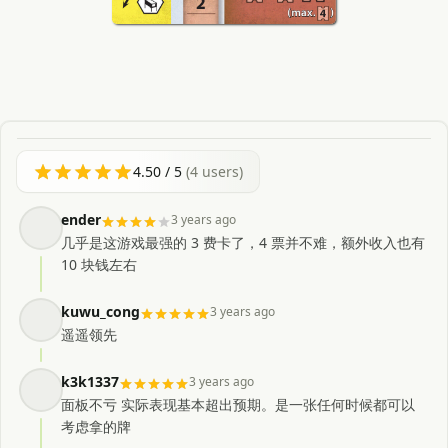
4.50
/ 5
(
4
users)
ender
3 years ago
几乎是这游戏最强的 3 费卡了，4 票并不难，额外收入也有
10 块钱左右
kuwu_cong
3 years ago
遥遥领先
k3k1337
3 years ago
面板不亏 实际表现基本超出预期。是一张任何时候都可以
考虑拿的牌