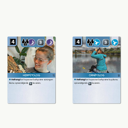
HERPETOLOG
ORNİTOLOG
237
238
Herhangi
bir
hayvanat
bahçesine
sürüngen
Herhangi
bir
hayvanat
bahçesine
kuş
ikonu
ikonu
oynandığında
kazanın.
oynandığında
kazanın.
3
3