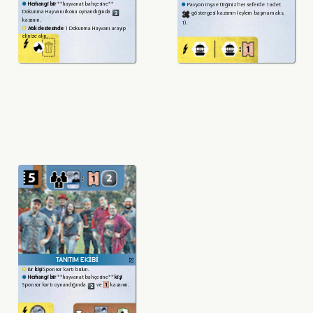
Herhangi
bir
**hayvanat
bahçesine**
Pavyon
inşa
ettiğiniz
her
seferde
1
adet
Dokunma
Hayvanı
ikonu
oynandığında
2
göstergesi
kazanın
(eylem
başına
maks.
kazanın.
1).
Atık
destesinde
1
Dokunma
Hayvanı
arayıp
elinize
alın.
TANITIM EKİBİ
282
Bir
kişi
Sponsor
kartı
bulun.
Herhangi
bir
**hayvanat
bahçesine**
kişi
1
Sponsor
kartı
oynandığında
ve
kazanın.
2