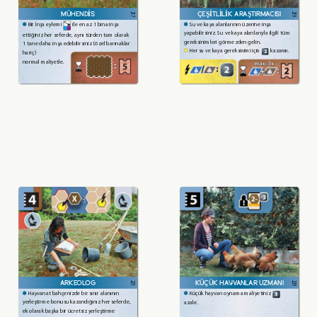
MÜHENDİS
ÇEŞİTLİLİK ARAŞTIRMACISI
217
219
Bir
İnşa
eylemi
ile
en
az
1
bina
inşa
Su
ve
kaya
alanlarının
üzerine
inşa
yapabilirsiniz.
Su
ve
kaya
alanlarıyla
ilgili
tüm
ettiğiniz
her
seferde,
aynı
türden
tam
olarak
gereksinimleri
görmezden
gelin.
1
tane
daha
inşa
edebilirsiniz
(özel
barınaklar
Her
su
ve
kaya
gereksinimi
için
kazanın.
2
hariç)
normal
maliyetle.
ARKEOLOG
KÜÇÜK HAYVANLAR UZMANI
221
229
Hayvanat
bahçenizde
bir
sınır
alanının
Küçük
hayvan
oynama
maliyetiniz
3
yerleştirme
bonusu
kazandığınız
her
seferde,
azalır.
ek
olarak
başka
bir
ücretsiz
yerleştirme