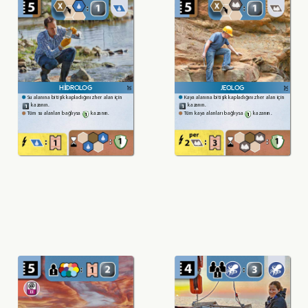
HİDROLOG
JEOLOG
241
242
Su
alanına
bitişik
kapladığınız
her
alan
için
Kaya
alanına
bitişik
kapladığınız
her
alan
için
kazanın.
kazanın.
1
1
Tüm
su
alanları
bağlıysa
kazanın.
Tüm
kaya
alanları
bağlıysa
kazanın.
1
1