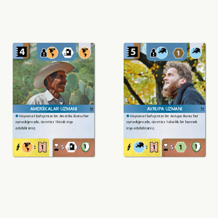
AMERİKALAR UZMANI
AVRUPA UZMANI
210
211
Hayvanat
bahçenize
bir
Amerika
ikonu
her
Hayvanat
bahçenize
bir
Avrupa
ikonu
her
oynadığınızda,
ücretsiz
1
kiosk
inşa
oynadığınızda,
ücretsiz
1
alanlık
bir
barınak
edebilirsiniz.
inşa
edebilirsiniz.