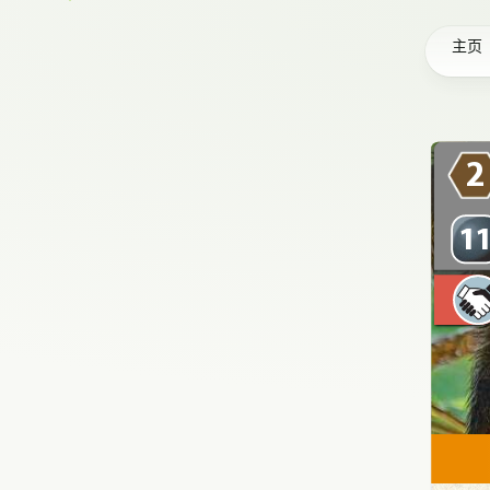
主页
2
1