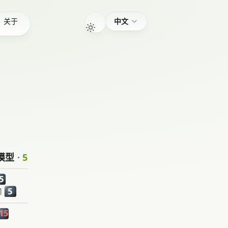
关于
中文
模型
·
5
5
1
5
15