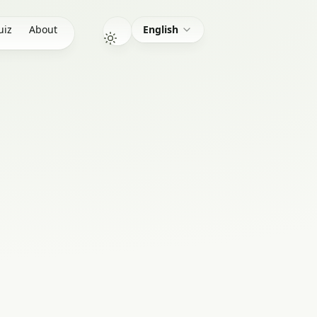
uiz
About
English