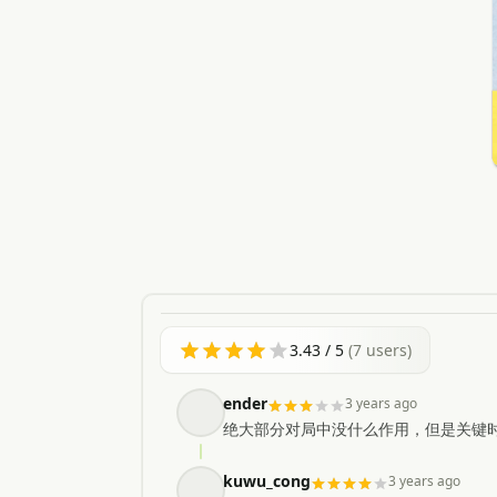
3.43
/ 5
(
7
users)
ender
3 years ago
绝大部分对局中没什么作用，但是关键
kuwu_cong
3 years ago